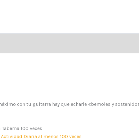
 máximo con tu guitarra hay que echarle «bemoles y sostenido
a Taberna 100 veces
a Actividad Diaria al menos 100 veces