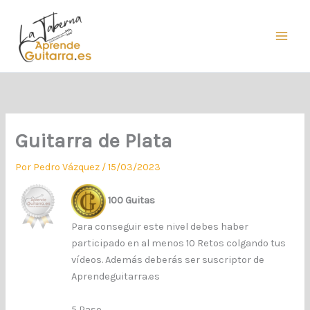
Ir
al
contenido
Guitarra de Plata
Por
Pedro Vázquez
/
15/03/2023
100 Guitas
Para conseguir este nivel debes haber
participado en al menos 10 Retos colgando tus
vídeos. Además deberás ser suscriptor de
Aprendeguitarra.es
5 Paso