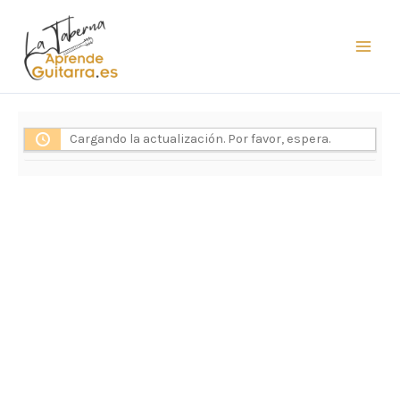
Ir
al
contenido
Cargando la actualización. Por favor, espera.